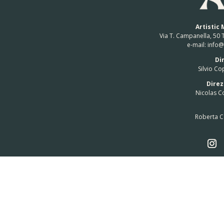
Artistic 
Via T. Campanella, 50
e-mail: info
Di
Silvio Co
Direz
Nicolas C
Roberta C