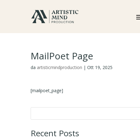
MailPoet Page
da
artisticmindproduction
|
Ott 19, 2025
[mailpoet_page]
Recent Posts